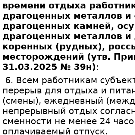
времени отдыха работни
драгоценных металлов и
драгоценных камней, ос
драгоценных металлов и
коренных (рудных), росс
месторождений (утв. При
31.03.2025 № 39н)
:
6. Всем работникам субъек
перерыв для отдыха и питан
(смены), ежедневный (меж
непрерывный отдых согласн
сменности не менее 24 час
оплачиваемый отпуск.