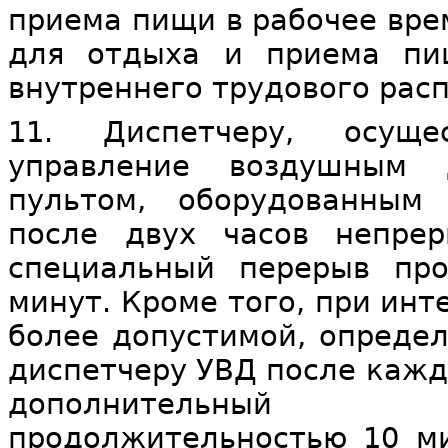
приема пищи в рабочее врем
для отдыха и приема пи
внутреннего трудового рас
11. Диспетчеру, осуще
управление воздушным 
пультом, оборудованным
после двух часов непрер
специальный перерыв пр
минут. Кроме того, при ин
более допустимой, определ
диспетчеру УВД после кажд
дополнительный 
продолжительностью 10 ми