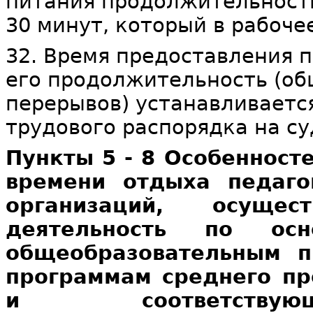
питания продолжительность
30 минут, который в рабоче
32. Время предоставления 
его продолжительность (о
перерывов) устанавливаетс
трудового распорядка на су
Пункты 5 - 8 Особенност
времени отдыха педаго
организаций, осущес
деятельность по ос
общеобразовательным п
программам среднего пр
и соответствую