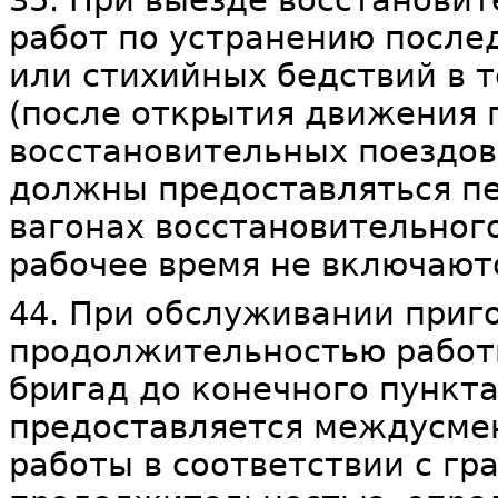
35. При выезде восстановит
работ по устранению после
или стихийных бедствий в 
(после открытия движения 
восстановительных поездо
должны предоставляться пе
вагонах восстановительног
рабочее время не включают
44. При обслуживании приг
продолжительностью работ
бригад до конечного пункта
предоставляется междусмен
работы в соответствии с г