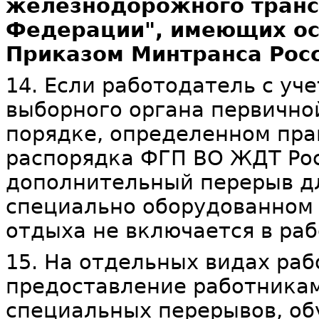
железнодорожного транс
Федерации", имеющих осо
Приказом Минтранса Росс
14. Если работодатель с у
выборного органа первично
порядке, определенном пра
распорядка ФГП ВО ЖДТ Рос
дополнительный перерыв для
специально оборудованном 
отдыха не включается в раб
15. На отдельных видах ра
предоставление работникам
специальных перерывов, об