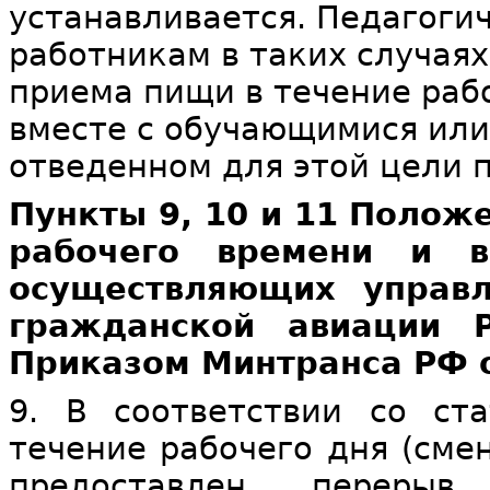
устанавливается. Педагоги
работникам в таких случая
приема пищи в течение раб
вместе с обучающимися или
отведенном для этой цели 
Пункты 9, 10 и 11 Полож
рабочего времени и в
осуществляющих управ
гражданской авиации Р
Приказом Минтранса РФ от
9. В соответствии со ст
течение рабочего дня (сме
предоставлен перер