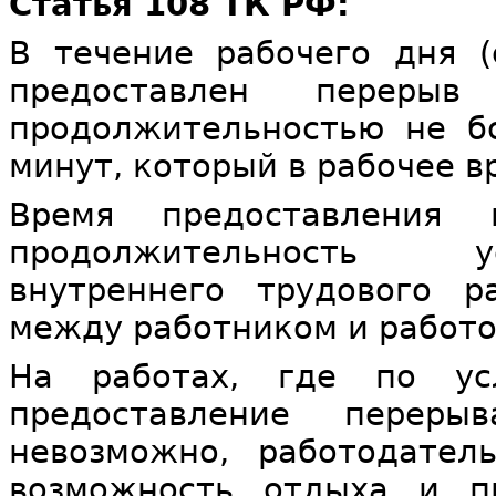
Статья 108 ТК РФ:
В течение рабочего дня 
предоставлен перер
продолжительностью не б
минут, который в рабочее в
Время предоставления
продолжительность у
внутреннего трудового 
между работником и работ
На работах, где по усл
предоставление перер
невозможно, работодател
возможность отдыха и п