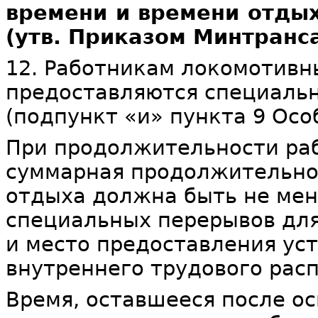
времени и времени отды
(утв. Приказом Минтранса
12. Работникам локомотивн
предоставляются специаль
(подпункт «и» пункта 9 Осо
При продолжительности раб
суммарная продолжительно
отдыха должна быть не мен
специальных перерывов для
и место предоставления ус
внутреннего трудового рас
Время, оставшееся после о