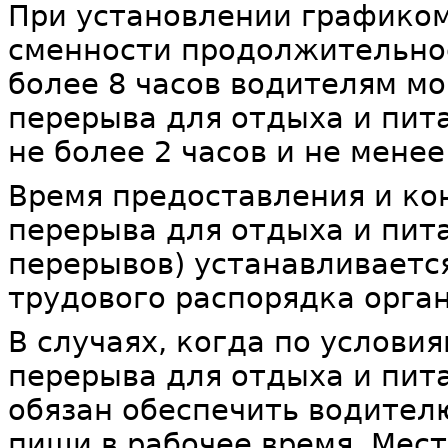
При установлении графико
сменности продолжительно
более 8 часов водителям мо
перерыва для отдыха и пи
не более 2 часов и не менее
Время предоставления и к
перерыва для отдыха и пит
перерывов) устанавливаетс
трудового распорядка орга
В случаях, когда по услови
перерыва для отдыха и пит
обязан обеспечить водител
пищи в рабочее время. Мес