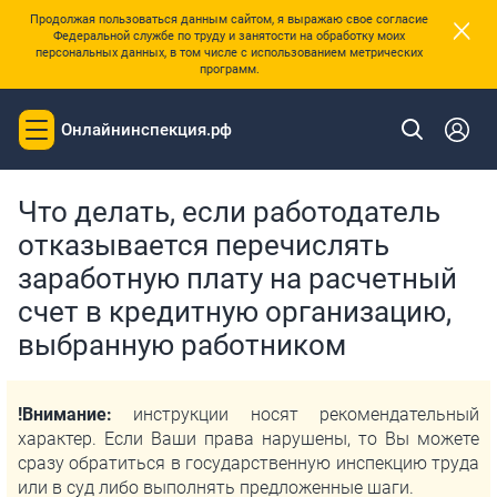
×
Продолжая пользоваться данным сайтом, я выражаю свое согласие
Федеральной службе по труду и занятости на обработку моих
персональных данных, в том числе с использованием метрических
программ.
Онлайнинспекция.рф
Toggle
|
Главная
Трудовой навигатор
navigation
Что делать, если работодатель
отказывается перечислять
заработную плату на расчетный
счет в кредитную организацию,
выбранную работником
!Внимание:
инструкции носят рекомендательный
характер. Если Ваши права нарушены, то Вы можете
сразу обратиться в государственную инспекцию труда
или в суд либо выполнять предложенные шаги.