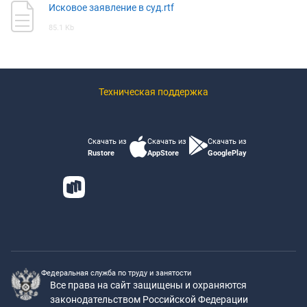
Исковое заявление в суд.rtf
85.1 Kb
Техническая поддержка
Скачать из
Скачать из
Скачать из
Rustore
AppStore
GooglePlay
Федеральная служба по труду и занятости
Все права на сайт защищены и охраняются
законодательством Российской Федерации