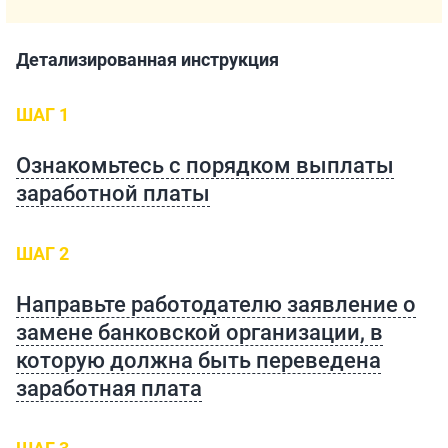
Детализированная инструкция
ШАГ 1
Ознакомьтесь с порядком выплаты
заработной платы
ШАГ 2
Направьте работодателю заявление о
замене банковской организации, в
которую должна быть переведена
заработная плата