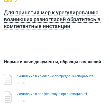
ШАГ 3
Для принятия мер к урегулированию
возникших разногласий обратитесь в
компетентные инстанции
Нормативные документы, образцы заявлений
Заявление в комиссию по трудовым спорам.rtf
66.8 Kb
Заявление в профсоюзную организацию.rtf
73.2 Kb