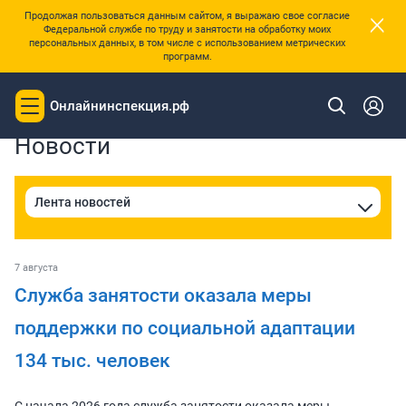
×
Продолжая пользоваться данным сайтом, я выражаю свое согласие
Федеральной службе по труду и занятости на обработку моих
персональных данных, в том числе с использованием метрических
программ.
|
Главная
Новости
Онлайнинспекция.рф
Toggle
navigation
Новости
7 августа
Служба занятости оказала меры
поддержки по социальной адаптации
134 тыс. человек