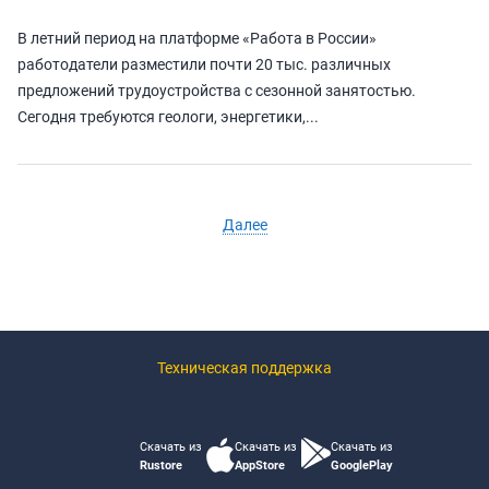
В летний период на платформе «Работа в России»
работодатели разместили почти 20 тыс. различных
предложений трудоустройства с сезонной занятостью.
Сегодня требуются геологи, энергетики,...
Далее
Техническая поддержка
Скачать из
Скачать из
Скачать из
Rustore
AppStore
GooglePlay