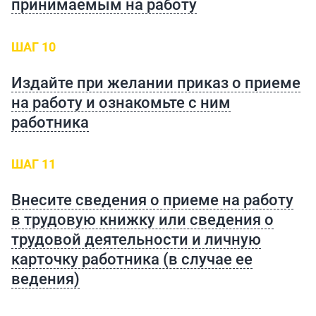
принимаемым на работу
ШАГ 10
Издайте при желании приказ о приеме
на работу и ознакомьте с ним
работника
ШАГ 11
Внесите сведения о приеме на работу
в трудовую книжку или сведения о
трудовой деятельности и личную
карточку работника (в случае ее
ведения)