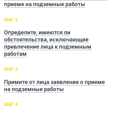
приеме на подземные работы
ШАГ 2
Определите, имеются ли
обстоятельства, исключающие
привлечение лица к подземным
работам
ШАГ 3
Примите от лица заявление о приеме
на подземные работы
ШАГ 4