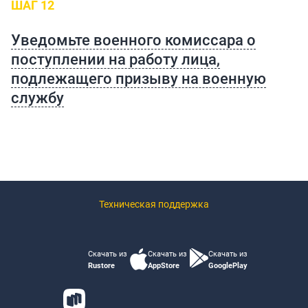
ШАГ 12
Уведомьте военного комиссара о
поступлении на работу лица,
подлежащего призыву на военную
службу
Техническая поддержка
Скачать из
Скачать из
Скачать из
Rustore
AppStore
GooglePlay