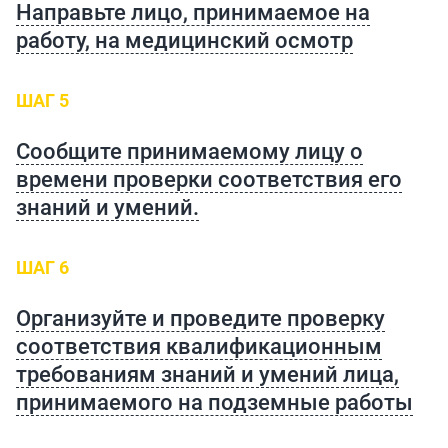
Направьте лицо, принимаемое на
работу, на медицинский осмотр
ШАГ 5
Сообщите принимаемому лицу о
времени проверки соответствия его
знаний и умений.
ШАГ 6
Организуйте и проведите проверку
соответствия квалификационным
требованиям знаний и умений лица,
принимаемого на подземные работы