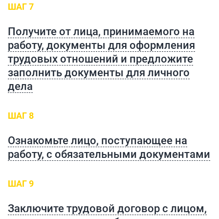
ШАГ 7
Получите от лица, принимаемого на
работу, документы для оформления
трудовых отношений и предложите
заполнить документы для личного
дела
ШАГ 8
Ознакомьте лицо, поступающее на
работу, с обязательными документами
ШАГ 9
Заключите трудовой договор с лицом,