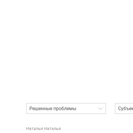
Email
Субъек
РФ
Наталья Наталья