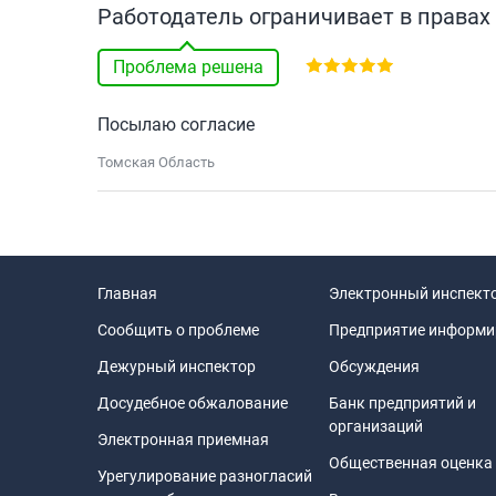
Работодатель ограничивает в правах
Проблема решена
Посылаю согласие
Томская Область
Главная
Электронный инспект
Сообщить о проблеме
Предприятие информи
Дежурный инспектор
Обсуждения
Досудебное обжалование
Банк предприятий и
организаций
Электронная приемная
Общественная оценка
Урегулирование разногласий