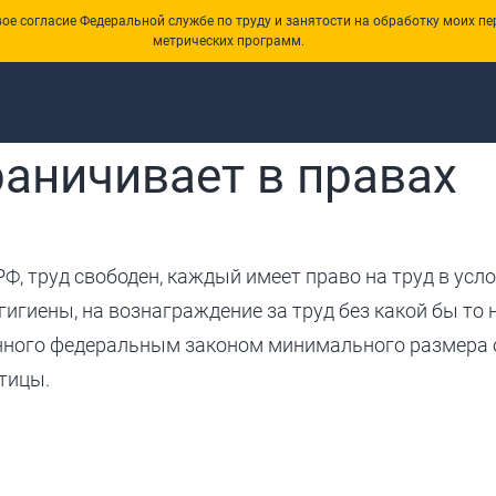
е согласие Федеральной службе по труду и занятости на обработку моих пе
метрических программ.
раничивает в правах
Ф, труд свободен, каждый имеет право на труд в усло
игиены, на вознаграждение за труд без какой бы то 
енного федеральным законом минимального размера
отицы.