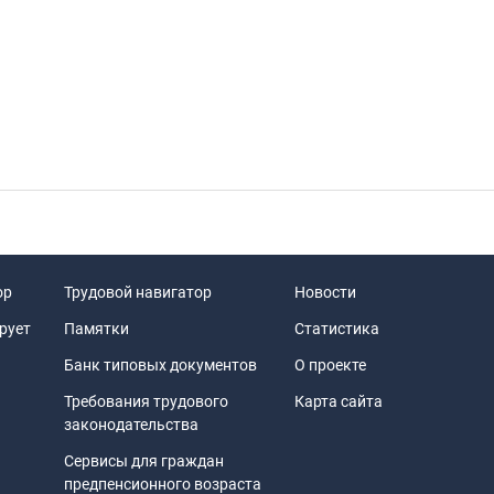
ор
Трудовой навигатор
Новости
рует
Памятки
Статистика
Банк типовых документов
О проекте
Требования трудового
Карта сайта
законодательства
Сервисы для граждан
предпенсионного возраста