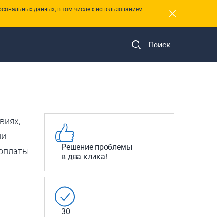
×
рсональных данных, в том числе с использованием
Поиск
виях,
ни
Решение проблемы
 оплаты
в два клика!
30