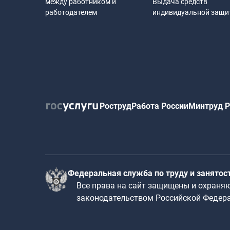
между работником и
Выдача средств
работодателем
индивидуальной защ
Роструд
Работа России
Минтруд Р
Федеральная служба по труду и занятос
Все права на сайт защищены и охраня
законодательством Российской Федер