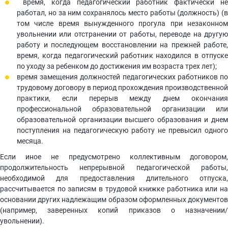
время, когда педагогический работник фактически не
работал, но за ним сохранялось место работы (должность) (в
том числе время вынужденного прогула при незаконном
увольнении или отстранении от работы, переводе на другую
работу и последующем восстановлении на прежней работе,
время, когда педагогический работник находился в отпуске
по уходу за ребенком до достижения им возраста трех лет);
время замещения должностей педагогических работников по
трудовому договору в период прохождения производственной
практики, если перерыв между днем окончания
профессиональной образовательной организации или
образовательной организации высшего образования и днем
поступления на педагогическую работу не превысил одного
месяца.
Если иное не предусмотрено коллективным договором,
продолжительность непрерывной педагогической работы,
необходимой для предоставления длительного отпуска,
рассчитывается по записям в трудовой книжке работника или на
основании других надлежащим образом оформленных документов
(например, заверенных копий приказов о назначении/
увольнении).