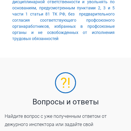
дисциплинарной ответственности и увольнять по
основаниям, предусмотренным пунктами 2, 3 и 5
части 1 статьи 81 ТК РФ, без предварительного
согласия соответствующего профсоюзного
органаработников, избранных в профсоюзные
органы и не освобожденных от исполнения
трудовых обязанностей
Вопросы и ответы
Найдите вопрос с уже полученным ответом от
дежурного инспектора или задайте свой