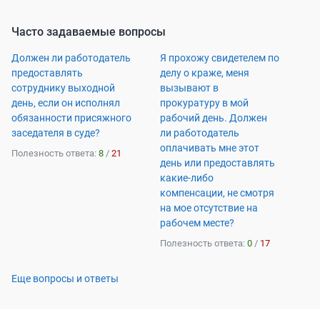
Часто задаваемые вопросы
Должен ли работодатель
Я прохожу свидетелем по
предоставлять
делу о краже, меня
сотруднику выходной
вызывают в
день, если он исполнял
прокуратуру в мой
обязанности присяжного
рабочий день. Должен
заседателя в суде?
ли работодатель
оплачивать мне этот
Полезность ответа:
8
/
21
день или предоставлять
какие-либо
компенсации, не смотря
на мое отсутствие на
рабочем месте?
Полезность ответа:
0
/
17
Еще вопросы и ответы