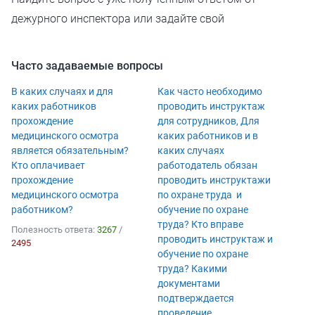
дежурного инспектора или задайте свой
Часто задаваемые вопросы
В каких случаях и для
Как часто необходимо
каких работников
проводить инструктаж
прохождение
для сотрудников, Для
медицинского осмотра
каких работников и в
является обязательным?
каких случаях
Кто оплачивает
работодатель обязан
прохождение
проводить инструктажи
медицинского осмотра
по охране труда и
работником?
обучение по охране
труда? Кто вправе
Полезность ответа:
3267
/
проводить инструктаж и
2495
обучение по охране
труда? Какими
документами
подтверждается
проведение