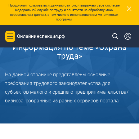
×
Продолжая пользоваться данным сайтом, я выражаю свое согласие
Федеральной службе по труду и занятости на обработку моих
персональных данных, в том числе с использованием метрических
программ.
Главная
Онлайнинспекция.рф
Toggle
navigation
Информация по теме «Охрана
труда»
На данной странице представлены основные
требования трудового законодательства для
субъектов малого и среднего предпринимательства/
бизнеса, собранные из разных сервисов портала