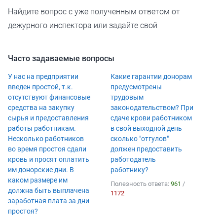
Найдите вопрос с уже полученным ответом от
дежурного инспектора или задайте свой
Часто задаваемые вопросы
У нас на предприятии
Какие гарантии донорам
введен простой, т.к.
предусмотрены
отсутствуют финансовые
трудовым
средства на закупку
законодательством? При
сырья и предоставления
сдаче крови работником
работы работникам.
в свой выходной день
Несколько работников
сколько "отгулов"
во время простоя сдали
должен предоставить
кровь и просят оплатить
работодатель
им донорские дни. В
работнику?
каком размере им
Полезность ответа:
961
/
должна быть выплачена
1172
заработная плата за дни
простоя?