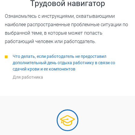
Трудовой навигатор
Ознакомьтесь с инструкциями, охватывающими
наиболее распространенные проблемные ситуации по
выбранной теме, в которые может попасть
работающий человек или работодатель.
Что делать, если работодатель не предоставил
дополнительный день отдыха работнику в связи со
сдачей крови и ее компонентов
Для работника