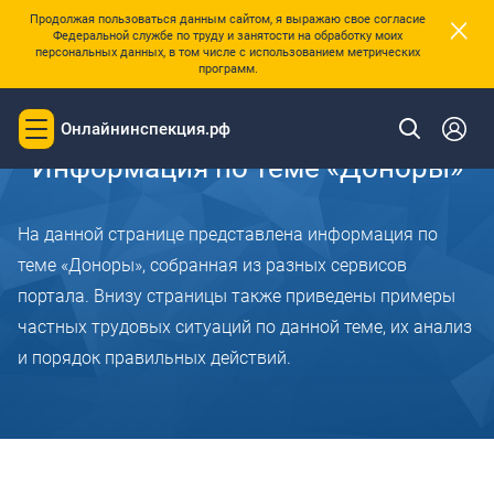
×
Продолжая пользоваться данным сайтом, я выражаю свое согласие
Федеральной службе по труду и занятости на обработку моих
персональных данных, в том числе с использованием метрических
программ.
Главная
Онлайнинспекция.рф
Toggle
navigation
Информация по теме «Доноры»
На данной странице представлена информация по
теме «Доноры», собранная из разных сервисов
портала. Внизу страницы также приведены примеры
частных трудовых ситуаций по данной теме, их анализ
и порядок правильных действий.