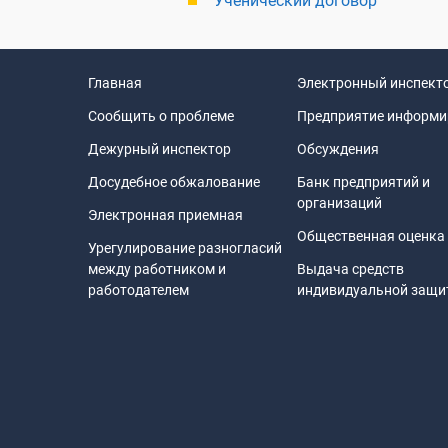
Ученический договор
Главная
Электронный инспект
Сообщить о проблеме
Предприятие информи
Дежурный инспектор
Обсуждения
Досудебное обжалование
Банк предприятий и
организаций
Электронная приемная
Общественная оценка
Урегулирование разногласий
между работником и
Выдача средств
работодателем
индивидуальной защ