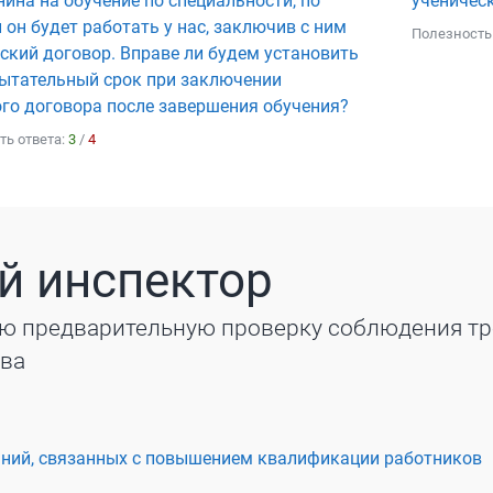
ина на обучение по специальности, по
ученичес
 он будет работать у нас, заключив с ним
Полезность
ский договор. Вправе ли будем установить
ытательный срок при заключении
го договора после завершения обучения?
ть ответа:
3
/
4
й инспектор
ю предварительную проверку соблюдения т
тва
ний, связанных с повышением квалификации работников