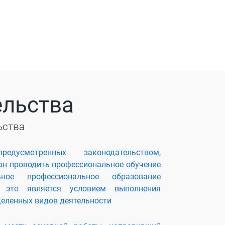
ельства
ьства
дусмотренных законодательством,
ан проводить профессиональное обучение
ьное профессиональное образование
и это является условием выполнения
еленных видов деятельности