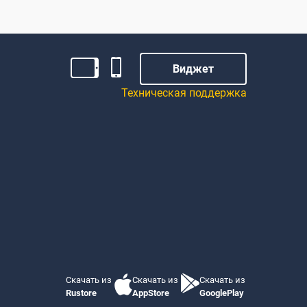
Виджет
Техническая поддержка
Скачать из
Скачать из
Скачать из
Rustore
AppStore
GooglePlay