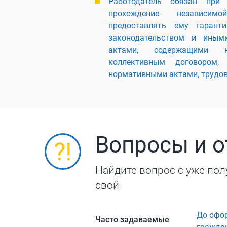
Работодатель обязан при 
прохождение независим
предоставлять ему гаранти
законодательством и иным
актами, содержащими н
коллективным договором, 
нормативными актами, трудо
Вопросы и 
Найдите вопрос с уже пол
свой
До офо
Часто задаваемые