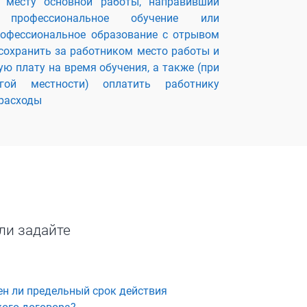
 месту основной работы, направивший
профессиональное обучение или
рофессиональное образование с отрывом
 сохранить за работником место работы и
ю плату на время обучения, а также (при
гой местности) оплатить работнику
расходы
ли задайте
ен ли предельный срок действия