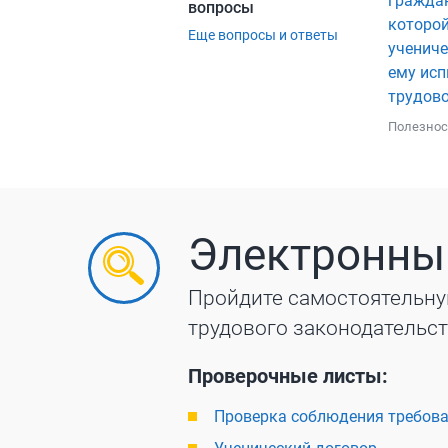
граждан
вопросы
которой
Еще вопросы и ответы
учениче
ему исп
трудово
Полезнос
Электронны
Пройдите самостоятельну
трудового законодательс
Проверочные листы:
Проверка соблюдения требова